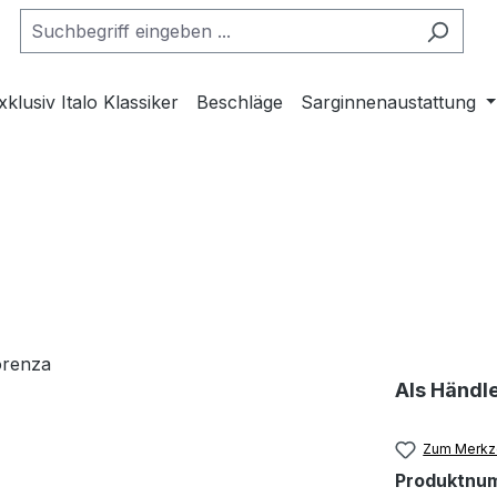
xklusiv Italo Klassiker
Beschläge
Sarginnenaustattung
Als Händl
Zum Merkze
Produktnu