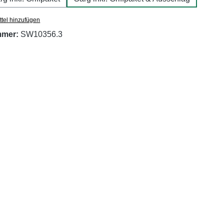
tel hinzufügen
mmer:
SW10356.3