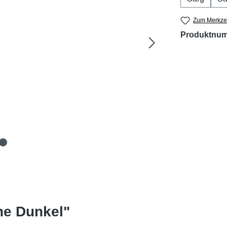
Zum Merkzet
Produktnu
ne Dunkel"