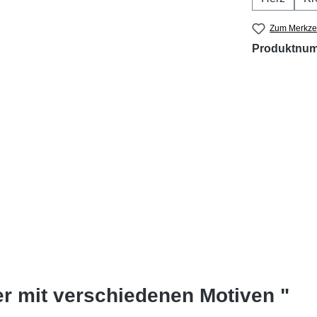
Zum Merkzet
Produktnu
r mit verschiedenen Motiven "