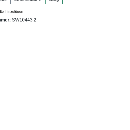
tel hinzufügen
mmer:
SW10443.2