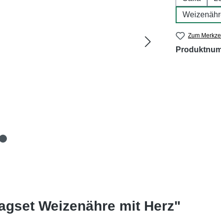
Weizenähr
Zum Merkzet
Produktnu
agset Weizenähre mit Herz"