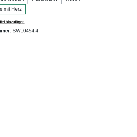
e mit Herz
tel hinzufügen
mmer:
SW10454.4