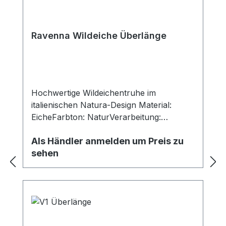
Ravenna Wildeiche Überlänge
Hochwertige Wildeichentruhe im
italienischen Natura-Design Material:
EicheFarbton: NaturVerarbeitung:
GewachstLänge: 215 cmBreite: 61 cm
Als Händler anmelden um Preis zu
sehen