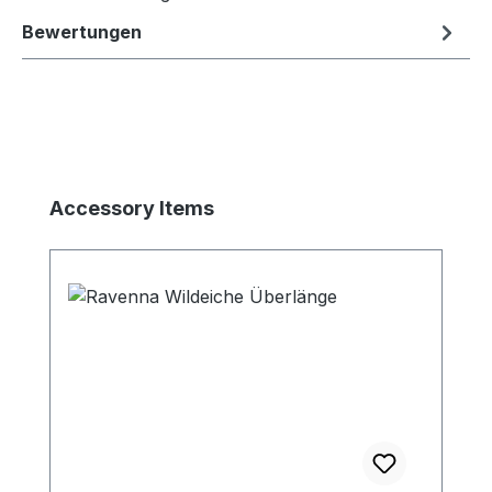
Bewertungen
Produktgalerie überspringen
Accessory Items