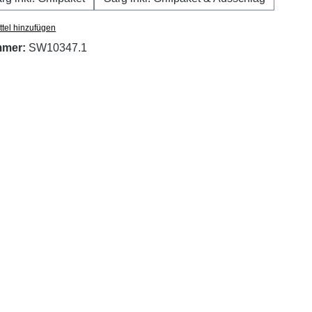
tel hinzufügen
mmer:
SW10347.1